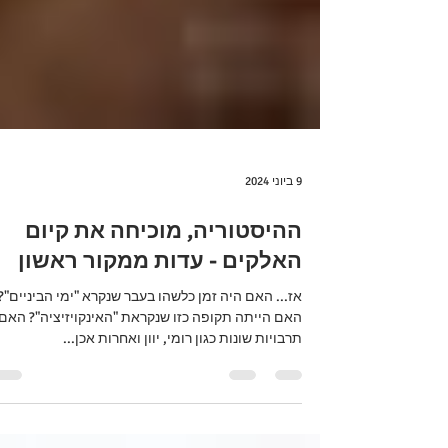
9 ביוני 2024
ההיסטוריה, מוכיחה את קיום
האלקים - עדות ממקור ראשון
אז... האם היה זמן כלשהו בעבר שנקרא "ימי הביניים"?
האם הייתה תקופה כזו שנקראת "האינקויזיציה"? האם
תרבויות שונות כגון רומי, יוון ואחרות אכן...