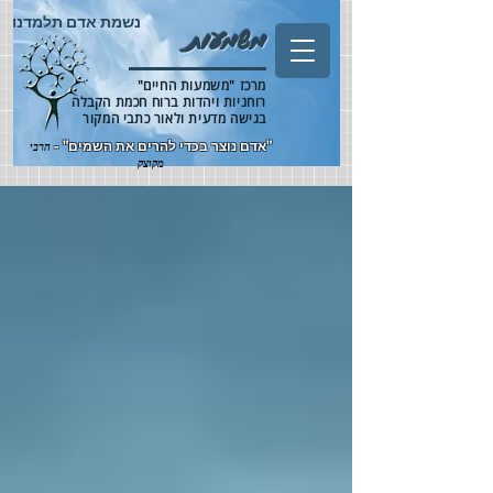
נשמת אדם תלמדנו
משמעות
מרכז "משמעות החיים"
רוחניות ויהדות ברוח חכמת הקבלה
בגישה מדעית ולאור כתבי המקור
"אדם נוצר בכדי להרים את השמים" -
הרבי
מקוצק