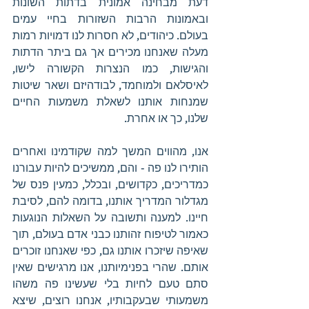
דעת מבחינה אמונית בדתות השונות 
ובאמונות הרבות השזורות בחיי עמים 
בעולם. כיהודים, לא חסרות לנו דמויות רמות 
מעלה שאנחנו מכירים אך גם ביתר הדתות 
והגישות, כמו הנצרות הקשורה לישו, 
לאיסלאם ולמוחמד, לבודהיזם ושאר שיטות 
שמנחות אותנו לשאלת משמעות החיים 
שלנו, כך או אחרת. 
אנו, מהווים המשך למה שקודמינו ואחרים 
הותירו לנו פה - והם, ממשיכים להיות עבורנו 
כמדריכים, כקדושים, ובכלל, כמעין פנס של 
מגדלור המדריך אותנו, בדומה להם, לסיבת 
חיינו. למענה ותשובה על השאלות הנוגעות 
כאמור לטיפוח זהותנו כבני אדם בעולם, תוך 
שאיפה שיזכרו אותנו גם, כפי שאנחנו זוכרים 
אותם. שהרי בפנימיותנו, אנו מרגישים שאין 
סתם טעם לחיות בלי שעשינו פה משהו 
משמעותי שבעקבותיו, אנחנו רוצים, שיצא 