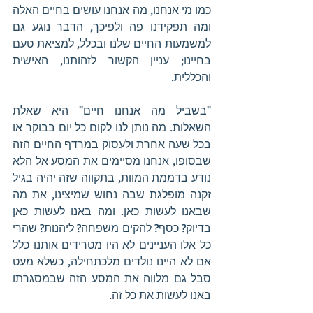
כמו מי אנחנו, מה אנחנו עושים בחיים האלה 
ומה תפקידנו פה ולפיכך, הדבר נוגע גם 
למשמעות החיים שלנו ובכלל, למציאת טעם 
בחיינו; עניין הקשור לזהותנו, האישית 
והכללית. 
"בשביל מה אנחנו חיים" היא שאלת 
השאלות. מה נותן לנו לקום כל יום בבוקר או 
בכל שעה אחרת ולעסוק במרדף החיים הזה 
שבסופו, אנחנו מסיימים את המסע אל הלא 
נודע בדממת המוות, בתקווה שזה יהיה בגיל 
זקנה מופלגת שבה נחוש שמיצינו, את מה 
שבאנו לעשות כאן. ומה באנו לעשות כאן 
בדיוק? כסף? להקים משפחה? ליהנות? שהרי 
כל אלו העניינים לא היו מטרידים אותנו כלל 
אם לא היינו נולדים מלכתחילה, כשלא מעט 
סבל גם מלווה את המסע הזה שבמסגרתו 
באנו לעשות את כל זה. 