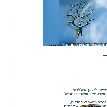
וצר בכדי להרים את השמים" -
הרבי מקוצק
אתי לי צורך גדול לפוצץ
ה חמורה מאד, ומעוררת פחד שלא
מורכבים מששה עשר חלקים,
 המקובל במדרגות השגת כללות