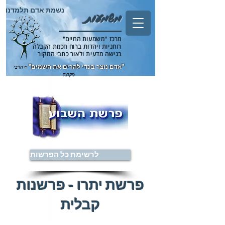
נשמת אדם תלמדנו
משמעות
מרכז "משמעות החיים"
רוחניות ויהדות ברוח חכמת הקבלה
בגישה מדעית ולאור כתבי המקור
"אדם נוצר בכדי להרים את השמים" -
הרבי
מקוצק
לרשימת כל הפרשות
פרשת יתרו - פרשנות
קבלית