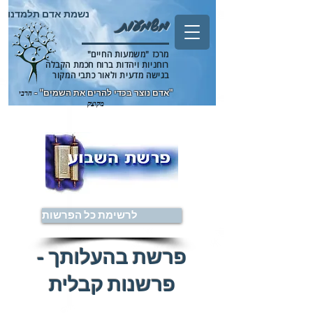
נשמת אדם תלמדנו
משמעות
מרכז "משמעות החיים"
רוחניות ויהדות ברוח חכמת הקבלה
בגישה מדעית ולאור כתבי המקור
"אדם נוצר בכדי להרים את השמים" -
הרבי
מקוצק
לרשימת כל הפרשות
פרשת בהעלותך -
פרשנות קבלית