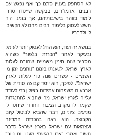
לא הסתפק בעניין סתם כך ואף נפגש עם 
רבנים ואדמו"רים, בבקשה שייסדו סדרי 
לימוד בזוהר בישיבותיהם, אך בזמנו היה 
חשש לעסוק בלימוד ורבים מהם לא הקשיבו 
לו ולדבריו. 
בנושא זה ועוד, הוא החל לעסוק יותר לעומק 
ובעיקר לאחר "הכרזת בלפור" כשהוא 
מסביר שזה סימן משמיים שחובה לעלות 
לארץ ישראל. לטענתו בזמנו "נותנים זמן מן 
השמיים - עשרים שנה כדי לעלות לארץ 
ישראל". לפיכך, הוא ייסד קבוצה סודית של 
ארבעים משפחות אמידות בפולין כדי לעודד 
עלייה לארץ ישראל, מה שהביא להתנגדות 
שקמה לו מקרב הציבור החרדי שיחסו לו 
מניעים ציוניים, דבר שהביא לביטול קיום 
הקבוצה. הוא ראה בהכרזת המדינה 
ועצמאות עם ישראל בארץ ישראל כדבר 
חשוב ואמר: "אכן הרגשתי מעט יום טוב" 