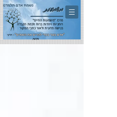
נשמת אדם תלמדנו
משמעות
מרכז "משמעות החיים"
רוחניות ויהדות ברוח חכמת הקבלה
בגישה מדעית ולאור כתבי המקור
"אדם נוצר בכדי להרים את השמים" -
הרבי
מקוצק